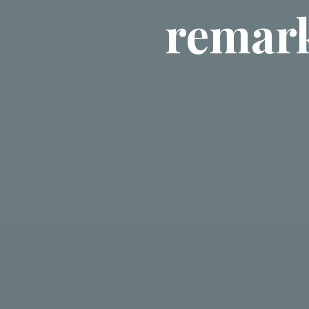
remar