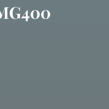
 MG400