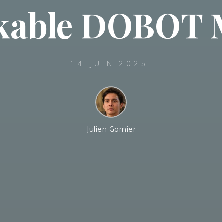
kable DOBOT
14 JUIN 2025
Julien Garnier