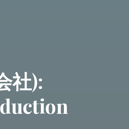
作会社):
oduction