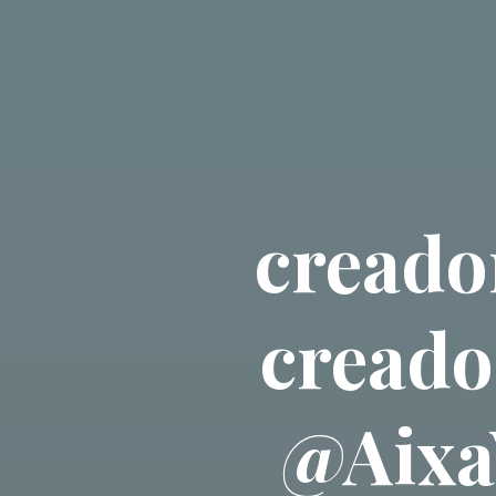
creado
creado
@Aixa