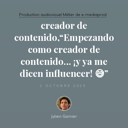
Production audiovisuel Métier de e-mediaprod
creador de
contenido,“Empezando
como creador de
contenido… ¡y ya me
dicen influencer! 😅”
2 OCTOBRE 2025
Julien Garnier