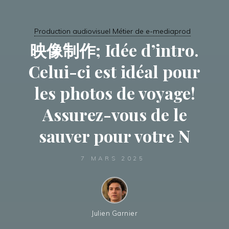
Production audiovisuel Métier de e-mediaprod
映像制作; Idée d’intro.
Celui-ci est idéal pour
les photos de voyage!
Assurez-vous de le
sauver pour votre N
7 MARS 2025
Julien Garnier