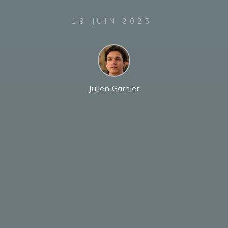
19 JUIN 2025
Julien Garnier